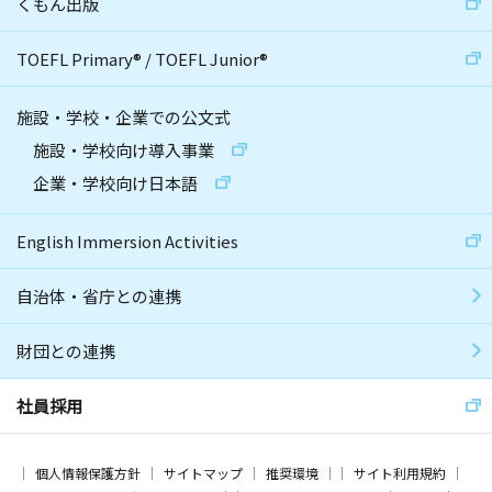
くもん出版
TOEFL Primary
®
/
TOEFL Junior
®
施設・学校・企業での公文式
施設・学校向け導入事業
企業・学校向け日本語
English Immersion Activities
自治体・省庁との連携
財団との連携
社員採用
個人情報保護方針
サイトマップ
推奨環境
サイト利用規約