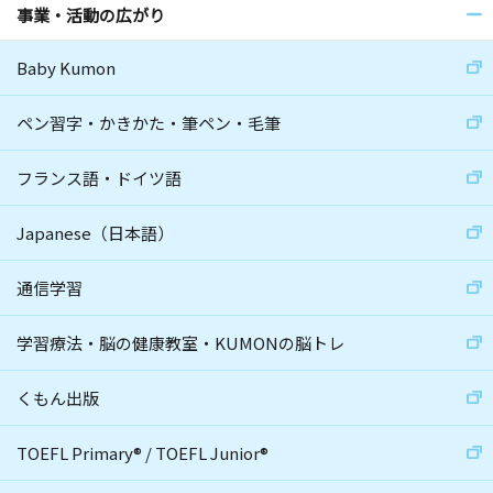
事業・活動の広がり
Baby Kumon
ペン習字・かきかた・筆ペン・毛筆
フランス語・ドイツ語
Japanese（日本語）
通信学習
学習療法・脳の健康教室・KUMONの脳トレ
くもん出版
TOEFL Primary
®
/
TOEFL Junior
®