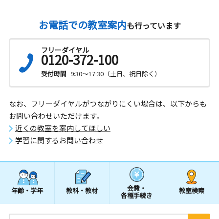
お電話での教室案内
も行っています
フリーダイヤル
0120-372-100
受付時間
9:30～17:30（土日、祝日除く）
なお、フリーダイヤルがつながりにくい場合は、以下からも
お問い合わせいただけます。
近くの教室を案内してほしい
学習に関するお問い合わせ
会費・
年齢・学年
教科・教材
教室検索
各種手続き