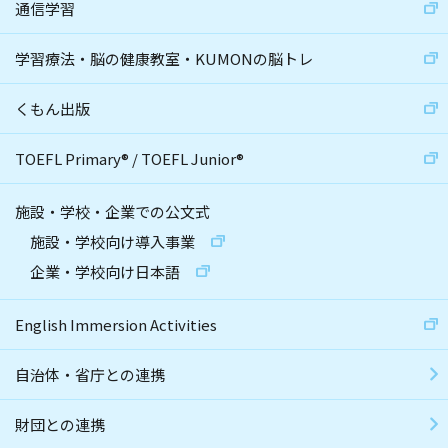
通信学習
学習療法・脳の健康教室・KUMONの脳トレ
くもん出版
TOEFL Primary
®
/
TOEFL Junior
®
施設・学校・企業での公文式
施設・学校向け導入事業
企業・学校向け日本語
English Immersion Activities
自治体・省庁との連携
財団との連携