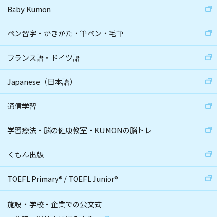
Baby Kumon
ペン習字・かきかた・筆ペン・毛筆
フランス語・ドイツ語
Japanese（日本語）
通信学習
学習療法・脳の健康教室・KUMONの脳トレ
くもん出版
TOEFL Primary
®
/
TOEFL Junior
®
施設・学校・企業での公文式