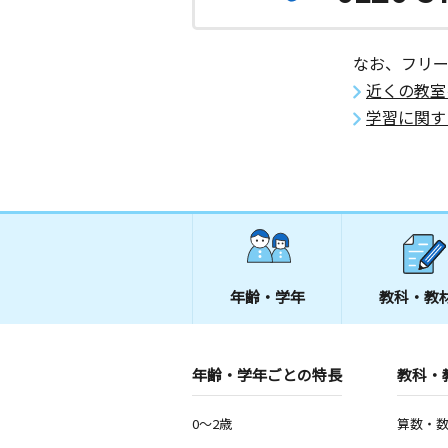
月
火
水
木
金
土
0歳～高校生
東京都西東京市富士町３丁目４－３ 
なお、フリ
２０２
近くの教室
学習に関す
浅間町南教室
月
火
水
木
金
土
3歳～高校生
東京都東久留米市浅間町３丁目１９－
東伏見駅前教室
月
火
水
木
金
土
2歳～高校生
東京都西東京市富士町４丁目１５－４
年齢・学年
教科・教
たなし駅北教室
月
火
水
木
金
土
年齢・学年ごとの特長
教科・
0歳～高校生
東京都西東京市田無町２丁目１２－１
0～2歳
算数・