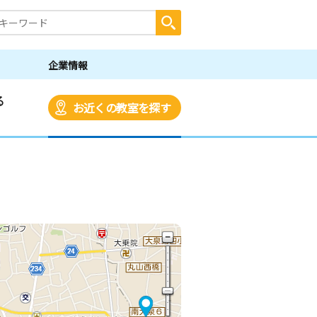
企業情報
る
お近くの教室を探す