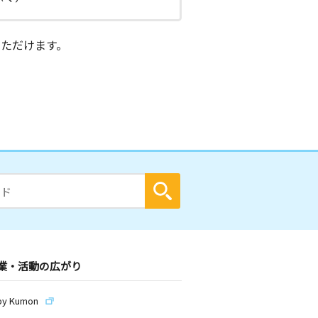
ただけます。
業・活動の広がり
by Kumon