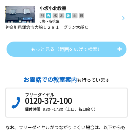
小坂小北教室
月
火
水
木
金
土
日
0歳～高校生
神奈川県鎌倉市大船１２８１ グラン大船Ｃ
もっと見る（範囲を広げて検索）
お電話での教室案内
も行っています
フリーダイヤル
0120-372-100
受付時間
9:30～17:30（土日、祝日除く）
なお、フリーダイヤルがつながりにくい場合は、以下からも