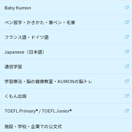
Baby Kumon
ペン習字・かきかた・筆ペン・毛筆
フランス語・ドイツ語
Japanese（日本語）
通信学習
学習療法・脳の健康教室・KUMONの脳トレ
くもん出版
TOEFL Primary
®
/
TOEFL Junior
®
施設・学校・企業での公文式