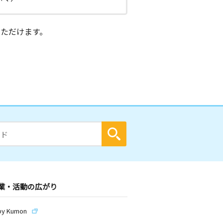
ただけます。
業・活動の広がり
by Kumon