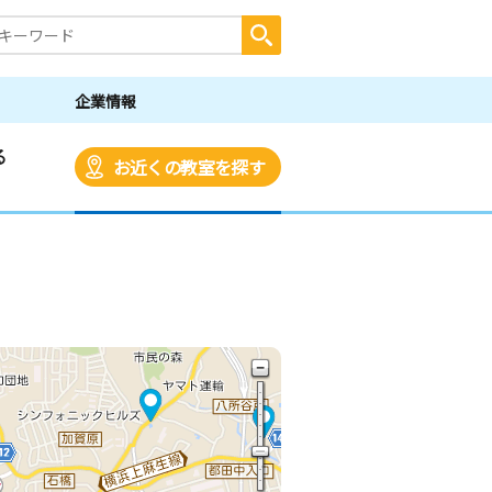
企業情報
る
お近くの教室を探す