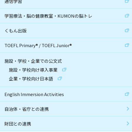
通信学習
学習療法・脳の健康教室・KUMONの脳トレ
くもん出版
TOEFL Primary
®
/
TOEFL Junior
®
施設・学校・企業での公文式
施設・学校向け導入事業
企業・学校向け日本語
English Immersion Activities
自治体・省庁との連携
財団との連携