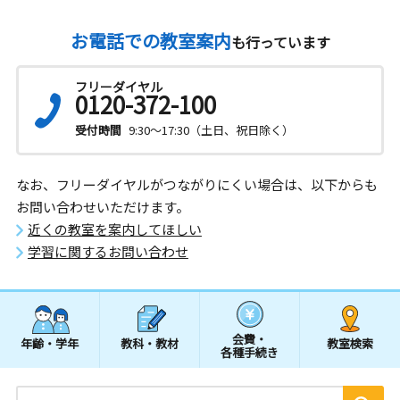
お電話での教室案内
も行っています
フリーダイヤル
0120-372-100
受付時間
9:30～17:30（土日、祝日除く）
なお、フリーダイヤルがつながりにくい場合は、以下からも
お問い合わせいただけます。
近くの教室を案内してほしい
学習に関するお問い合わせ
会費・
年齢・学年
教科・教材
教室検索
各種手続き