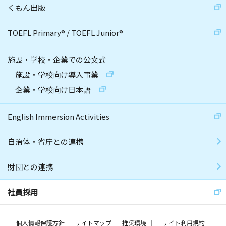
くもん出版
TOEFL Primary
®
/
TOEFL Junior
®
施設・学校・企業での公文式
施設・学校向け導入事業
企業・学校向け日本語
English Immersion Activities
自治体・省庁との連携
財団との連携
社員採用
個人情報保護方針
サイトマップ
推奨環境
サイト利用規約