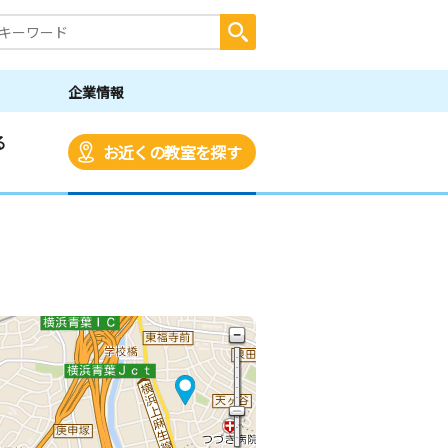
企業情報
る
お近くの教室を探す