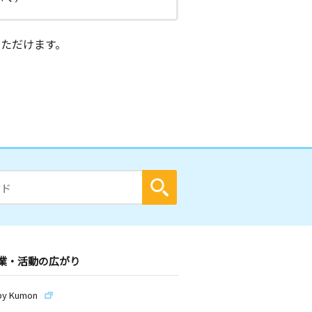
ただけます。
業・活動の広がり
by Kumon