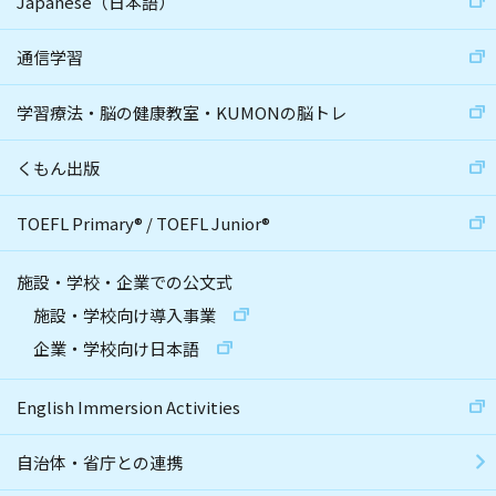
Japanese（日本語）
通信学習
学習療法・脳の健康教室・KUMONの脳トレ
くもん出版
TOEFL Primary
®
/
TOEFL Junior
®
施設・学校・企業での公文式
施設・学校向け導入事業
企業・学校向け日本語
English Immersion Activities
自治体・省庁との連携