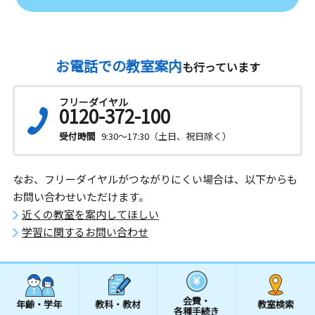
お電話での教室案内
も行っています
フリーダイヤル
0120-372-100
受付時間
9:30～17:30（土日、祝日除く）
なお、フリーダイヤルがつながりにくい場合は、以下からも
お問い合わせいただけます。
近くの教室を案内してほしい
学習に関するお問い合わせ
会費・
年齢・学年
教科・教材
教室検索
各種手続き