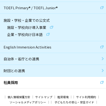
TOEFL Primary
®
/
TOEFL Junior
®
施設・学校・企業での公文式
施設・学校向け導入事業
企業・学校向け日本語
English Immersion Activities
自治体・省庁との連携
財団との連携
社員採用
個人情報保護方針
サイトマップ
推奨環境
サイト利用規約
ソーシャルメディアポリシー
子どもたちの安心・安全ガイド