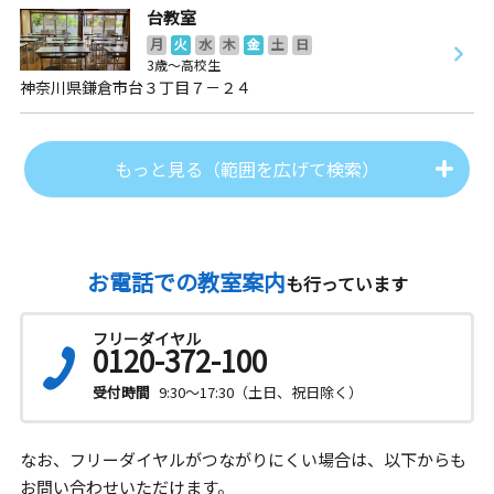
台教室
月
火
水
木
金
土
日
3歳～高校生
神奈川県鎌倉市台３丁目７－２４
もっと見る（範囲を広げて検索）
お電話での教室案内
も行っています
フリーダイヤル
0120-372-100
受付時間
9:30～17:30（土日、祝日除く）
なお、フリーダイヤルがつながりにくい場合は、以下からも
お問い合わせいただけます。