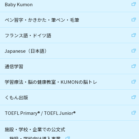
Baby Kumon
ペン習字・かきかた・筆ペン・毛筆
フランス語・ドイツ語
Japanese（日本語）
通信学習
学習療法・脳の健康教室・KUMONの脳トレ
くもん出版
TOEFL Primary
®
/
TOEFL Junior
®
施設・学校・企業での公文式
施設・学校向け導入事業