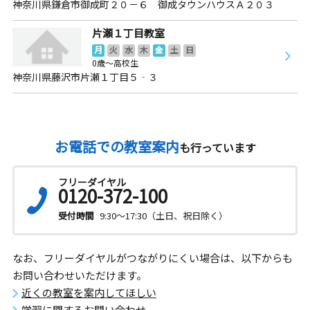
神奈川県鎌倉市御成町２０－６ 御成タウンハウスＡ２０３
片瀬１丁目教室
月
火
水
木
金
土
日
0歳～高校生
神奈川県藤沢市片瀬１丁目５‐３
お電話での教室案内
も行っています
フリーダイヤル
0120-372-100
受付時間
9:30～17:30（土日、祝日除く）
なお、フリーダイヤルがつながりにくい場合は、以下からも
お問い合わせいただけます。
近くの教室を案内してほしい
学習に関するお問い合わせ