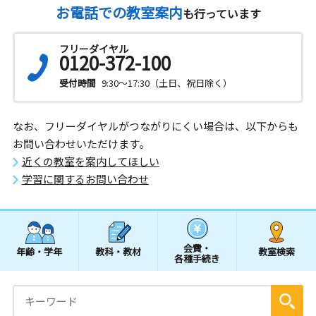
お電話での教室案内
も行っています
フリーダイヤル
0120-372-100
受付時間
9:30～17:30（土日、祝日除く）
なお、フリーダイヤルがつながりにくい場合は、以下からも
お問い合わせいただけます。
近くの教室を案内してほしい
学習に関するお問い合わせ
会費・
年齢・学年
教科・教材
教室検索
各種手続き