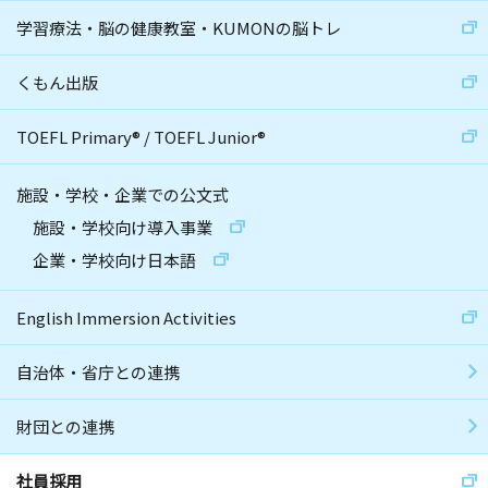
学習療法・脳の健康教室・KUMONの脳トレ
くもん出版
TOEFL Primary
®
/
TOEFL Junior
®
施設・学校・企業での公文式
施設・学校向け導入事業
企業・学校向け日本語
English Immersion Activities
自治体・省庁との連携
財団との連携
社員採用