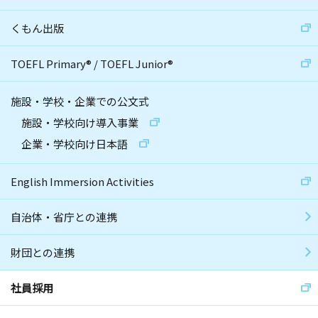
くもん出版
TOEFL Primary
®
/
TOEFL Junior
®
施設・学校・企業での公文式
施設・学校向け導入事業
企業・学校向け日本語
English Immersion Activities
自治体・省庁との連携
財団との連携
社員採用