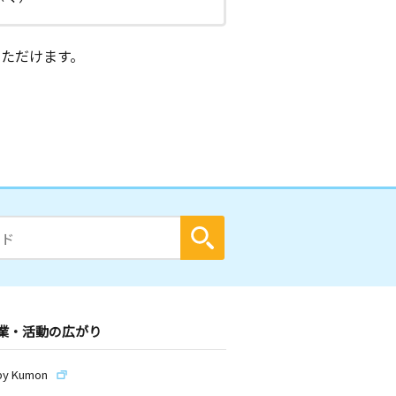
ただけます。
業・活動の広がり
by Kumon