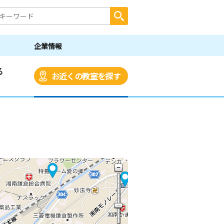
企業情報
る
お近くの教室を探す