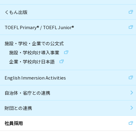
くもん出版
TOEFL Primary
®
/
TOEFL Junior
®
施設・学校・企業での公文式
施設・学校向け導入事業
企業・学校向け日本語
English Immersion Activities
自治体・省庁との連携
財団との連携
社員採用