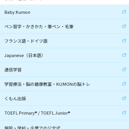
Baby Kumon
ペン習字・かきかた・筆ペン・毛筆
フランス語・ドイツ語
Japanese（日本語）
通信学習
学習療法・脳の健康教室・KUMONの脳トレ
くもん出版
TOEFL Primary
®
/
TOEFL Junior
®
施設・学校・企業での公文式