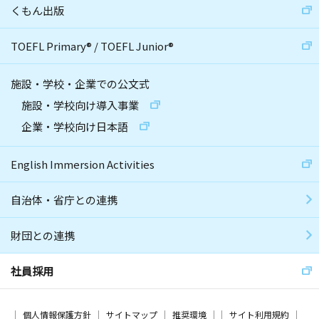
くもん出版
TOEFL Primary
®
/
TOEFL Junior
®
施設・学校・企業での公文式
施設・学校向け導入事業
企業・学校向け日本語
English Immersion Activities
自治体・省庁との連携
財団との連携
社員採用
個人情報保護方針
サイトマップ
推奨環境
サイト利用規約