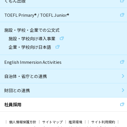
くもん出版
TOEFL Primary
®
/
TOEFL Junior
®
施設・学校・企業での公文式
施設・学校向け導入事業
企業・学校向け日本語
English Immersion Activities
自治体・省庁との連携
財団との連携
社員採用
個人情報保護方針
サイトマップ
推奨環境
サイト利用規約