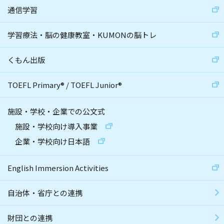
通信学習
学習療法・脳の健康教室・KUMONの脳トレ
くもん出版
TOEFL Primary
®
/
TOEFL Junior
®
施設・学校・企業での公文式
施設・学校向け導入事業
企業・学校向け日本語
English Immersion Activities
自治体・省庁との連携
財団との連携