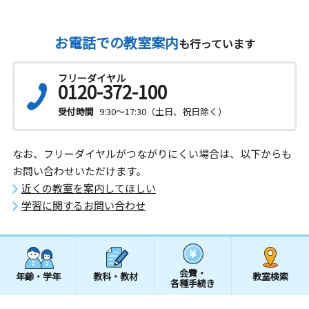
お電話での教室案内
も行っています
フリーダイヤル
0120-372-100
受付時間
9:30～17:30（土日、祝日除く）
なお、フリーダイヤルがつながりにくい場合は、以下からも
お問い合わせいただけます。
近くの教室を案内してほしい
学習に関するお問い合わせ
会費・
年齢・学年
教科・教材
教室検索
各種手続き