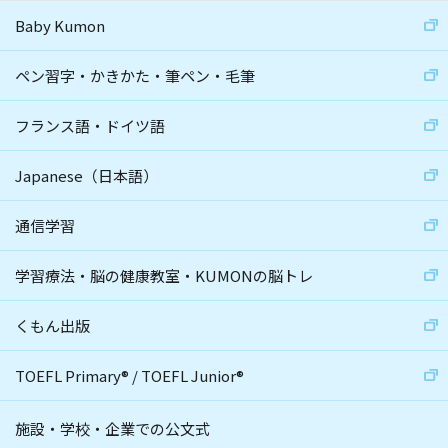
Baby Kumon
ペン習字・かきかた・筆ペン・毛筆
フランス語・ドイツ語
Japanese（日本語）
通信学習
学習療法・脳の健康教室・KUMONの脳トレ
くもん出版
TOEFL Primary
®
/
TOEFL Junior
®
施設・学校・企業での公文式