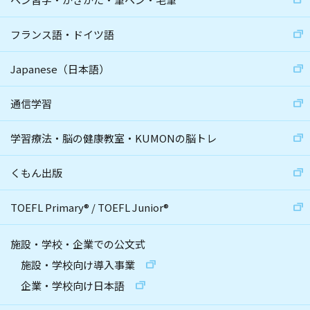
フランス語・ドイツ語
Japanese（日本語）
通信学習
学習療法・脳の健康教室・KUMONの脳トレ
くもん出版
TOEFL Primary
®
/
TOEFL Junior
®
施設・学校・企業での公文式
施設・学校向け導入事業
企業・学校向け日本語