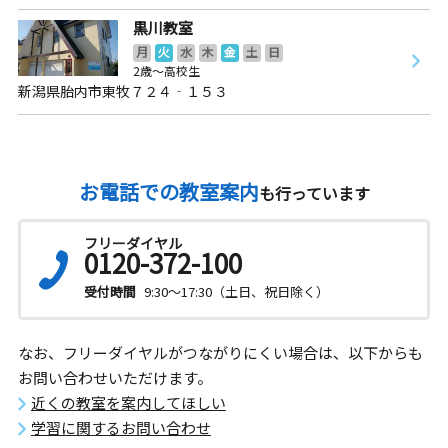
黒川教室
月
火
水
木
金
土
日
2歳～高校生
新潟県胎内市東牧７２４‐１５３
お電話での教室案内
も行っています
フリーダイヤル
0120-372-100
受付時間
9:30～17:30（土日、祝日除く）
なお、フリーダイヤルがつながりにくい場合は、以下からも
お問い合わせいただけます。
近くの教室を案内してほしい
学習に関するお問い合わせ