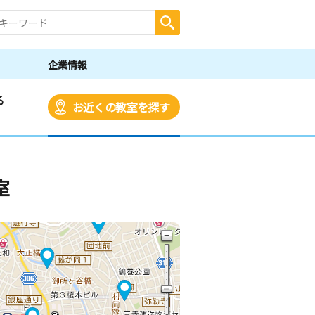
企業情報
る
お近くの教室を探す
室