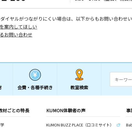
日
８
ーダイヤルがつながりにくい場合は、以下からもお問い合わせい
を案内してほしい
るお問い合わせ
日
サンヴェー
日
材
会費・
各種手続き
教室検索
日
教材ごとの特長
KUMON体験者の声
事
ーハイム湘
数学
KUMON BUZZ PLACE（口コミサイト）
Ba