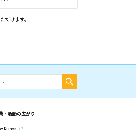
ただけます。
業・活動の広がり
by Kumon