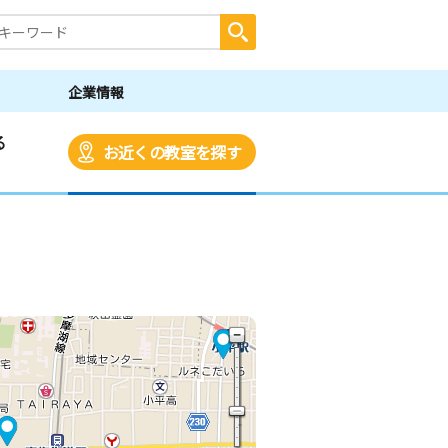
企業情報
る
お近くの教室を探す