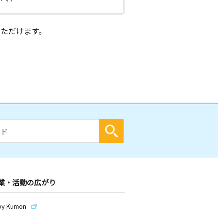
ただけます。
業・活動の広がり
by Kumon