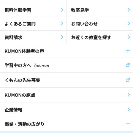
無料体験学習
教室見学
よくあるご質問
お問い合わせ
資料請求
お近くの教室を探す
KUMON体験者の声
学習中の方へ
くもんの先生募集
KUMONの原点
企業情報
事業・活動の広がり