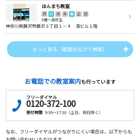
ほんまち教室
月
火
水
木
金
土
日
0歳～高校生
神奈川県藤沢市藤沢３丁目１－４ 清ビル１階
もっと見る（範囲を広げて検索）
お電話での教室案内
も行っています
フリーダイヤル
0120-372-100
受付時間
9:30～17:30（土日、祝日除く）
なお、フリーダイヤルがつながりにくい場合は、以下からも
お問い合わせいただけます。