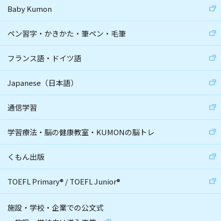
Baby Kumon
ペン習字・かきかた・筆ペン・毛筆
フランス語・ドイツ語
Japanese（日本語）
通信学習
学習療法・脳の健康教室・KUMONの脳トレ
くもん出版
TOEFL Primary
®
/
TOEFL Junior
®
施設・学校・企業での公文式