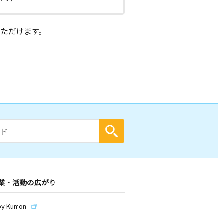
ただけます。
業・活動の広がり
by Kumon