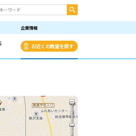
企業情報
る
お近くの教室を探す