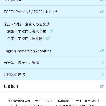
TOEFL Primary
®
/
TOEFL Junior
®
施設・学校・企業での公文式
施設・学校向け導入事業
企業・学校向け日本語
English Immersion Activities
自治体・省庁との連携
財団との連携
社員採用
個人情報保護方針
サイトマップ
推奨環境
サイト利用規約
ソーシャルメディアポリシー
子どもたちの安心・安全ガイド