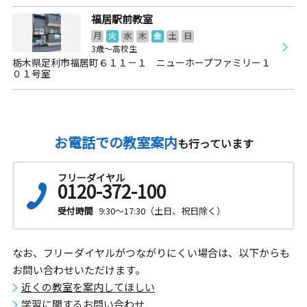
福居駅前教室
月
火
水
木
金
土
日
3歳～高校生
栃木県足利市福居町６１１－１ ニューホープファミリー１
０１号室
お電話での教室案内
も行っています
フリーダイヤル
0120-372-100
受付時間
9:30～17:30（土日、祝日除く）
なお、フリーダイヤルがつながりにくい場合は、以下からも
お問い合わせいただけます。
近くの教室を案内してほしい
学習に関するお問い合わせ