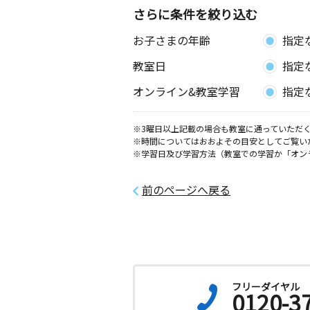
さらに条件を絞り込む
お子さまの年齢
指定
教室日
指定
オンライン&教室学習
指定
※3曜日以上記載の場合も教室に通っていただく
※時間についてはおおよその目安としてご覧い
※学習日及び学習方法（教室での学習か「オン
前のページへ戻る
フリーダイヤル
0120-3