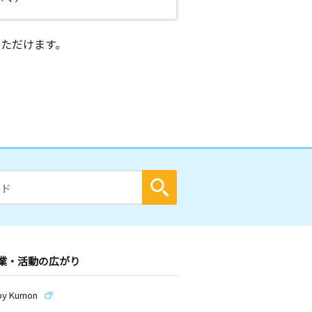
ただけます。
業・活動の広がり
by Kumon