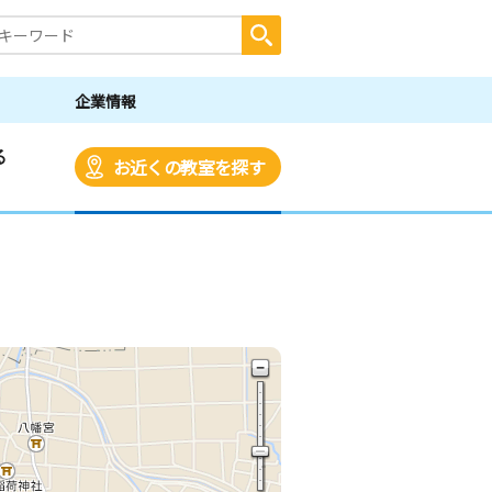
企業情報
る
お近くの教室を探す