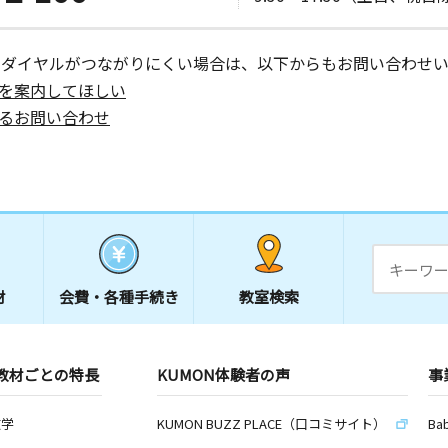
ーダイヤルがつながりにくい場合は、以下からもお問い合わせい
を案内してほしい
るお問い合わせ
材
会費・
各種手続き
教室検索
教材ごとの特長
KUMON体験者の声
事
数学
KUMON BUZZ PLACE（口コミサイト）
Ba