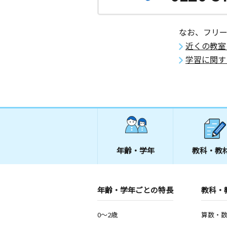
なお、フリ
近くの教室
学習に関す
年齢・学年
教科・教
年齢・学年ごとの特長
教科・
0～2歳
算数・