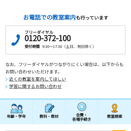
お電話での教室案内
も行っています
フリーダイヤル
0120-372-100
受付時間
9:30～17:30（土日、祝日除く）
なお、フリーダイヤルがつながりにくい場合は、以下からも
お問い合わせいただけます。
近くの教室を案内してほしい
学習に関するお問い合わせ
会費・
年齢・学年
教科・教材
教室検索
各種手続き