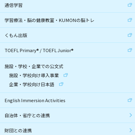
通信学習
学習療法・脳の健康教室・KUMONの脳トレ
くもん出版
TOEFL Primary
®
/
TOEFL Junior
®
施設・学校・企業での公文式
施設・学校向け導入事業
企業・学校向け日本語
English Immersion Activities
自治体・省庁との連携
財団との連携