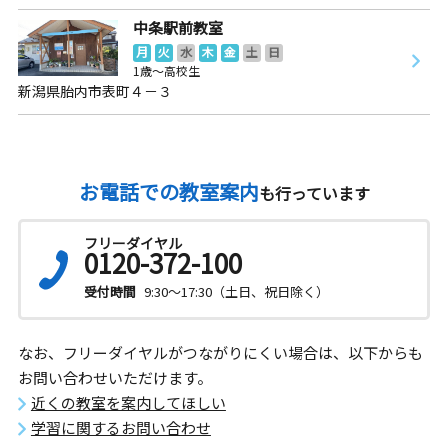
中条駅前教室
月
火
水
木
金
土
日
1歳～高校生
新潟県胎内市表町４－３
お電話での教室案内
も行っています
フリーダイヤル
0120-372-100
受付時間
9:30～17:30（土日、祝日除く）
なお、フリーダイヤルがつながりにくい場合は、以下からも
お問い合わせいただけます。
近くの教室を案内してほしい
学習に関するお問い合わせ