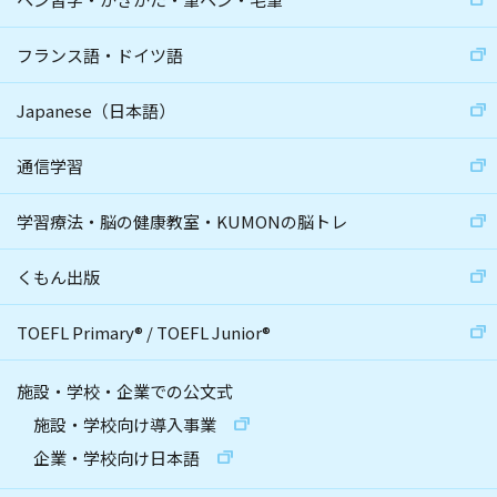
フランス語・ドイツ語
Japanese（日本語）
通信学習
学習療法・脳の健康教室・KUMONの脳トレ
くもん出版
TOEFL Primary
®
/
TOEFL Junior
®
施設・学校・企業での公文式
施設・学校向け導入事業
企業・学校向け日本語