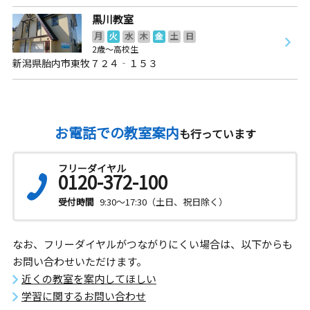
黒川教室
月
火
水
木
金
土
日
2歳～高校生
新潟県胎内市東牧７２４‐１５３
お電話での教室案内
も行っています
フリーダイヤル
0120-372-100
受付時間
9:30～17:30（土日、祝日除く）
なお、フリーダイヤルがつながりにくい場合は、以下からも
お問い合わせいただけます。
近くの教室を案内してほしい
学習に関するお問い合わせ