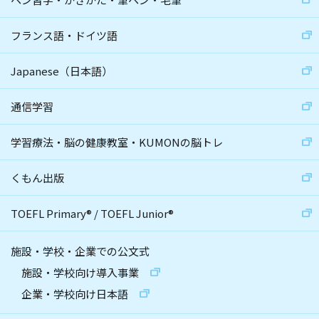
フランス語・ドイツ語
Japanese（日本語）
通信学習
学習療法・脳の健康教室・KUMONの脳トレ
くもん出版
TOEFL Primary
®
/
TOEFL Junior
®
施設・学校・企業での公文式
施設・学校向け導入事業
企業・学校向け日本語