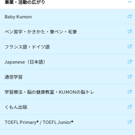
事業・活動の広がり
Baby Kumon
ペン習字・かきかた・筆ペン・毛筆
フランス語・ドイツ語
Japanese（日本語）
通信学習
学習療法・脳の健康教室・KUMONの脳トレ
くもん出版
TOEFL Primary
®
/
TOEFL Junior
®