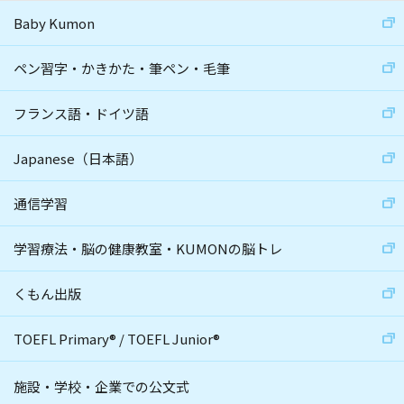
Baby Kumon
ペン習字・かきかた・筆ペン・毛筆
フランス語・ドイツ語
Japanese（日本語）
通信学習
学習療法・脳の健康教室・KUMONの脳トレ
くもん出版
TOEFL Primary
®
/
TOEFL Junior
®
施設・学校・企業での公文式