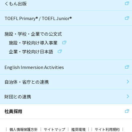
くもん出版
TOEFL Primary
®
/
TOEFL Junior
®
施設・学校・企業での公文式
施設・学校向け導入事業
企業・学校向け日本語
English Immersion Activities
自治体・省庁との連携
財団との連携
社員採用
個人情報保護方針
サイトマップ
推奨環境
サイト利用規約