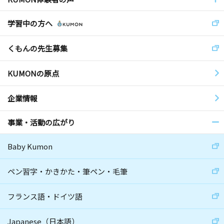
学習中の方へ
くもんの先生募集
KUMONの原点
企業情報
事業・活動の広がり
Baby Kumon
ペン習字・かきかた・筆ペン・毛筆
フランス語・ドイツ語
Japanese（日本語）