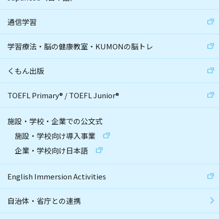
通信学習
学習療法・脳の健康教室・KUMONの脳トレ
くもん出版
TOEFL Primary
®
/
TOEFL Junior
®
施設・学校・企業での公文式
施設・学校向け導入事業
企業・学校向け日本語
English Immersion Activities
自治体・省庁との連携