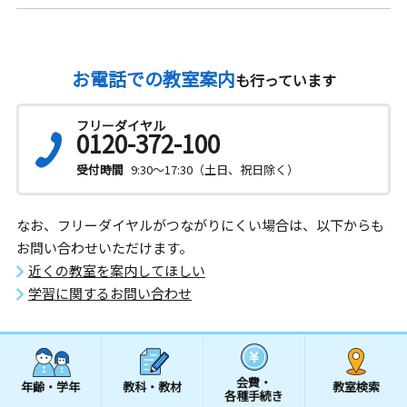
お電話での教室案内
も行っています
フリーダイヤル
0120-372-100
受付時間
9:30～17:30（土日、祝日除く）
なお、フリーダイヤルがつながりにくい場合は、以下からも
お問い合わせいただけます。
近くの教室を案内してほしい
学習に関するお問い合わせ
会費・
年齢・学年
教科・教材
教室検索
各種手続き