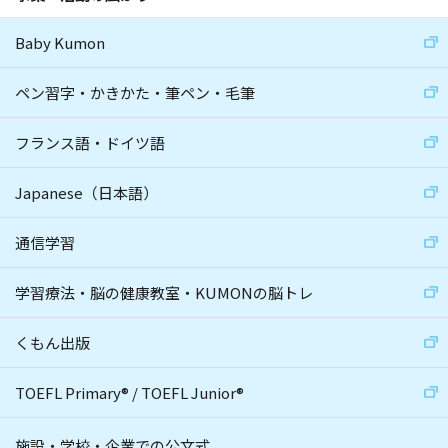
Baby Kumon
ペン習字・かきかた・筆ペン・毛筆
フランス語・ドイツ語
Japanese（日本語）
通信学習
学習療法・脳の健康教室・KUMONの脳トレ
くもん出版
TOEFL Primary
®
/
TOEFL Junior
®
施設・学校・企業での公文式