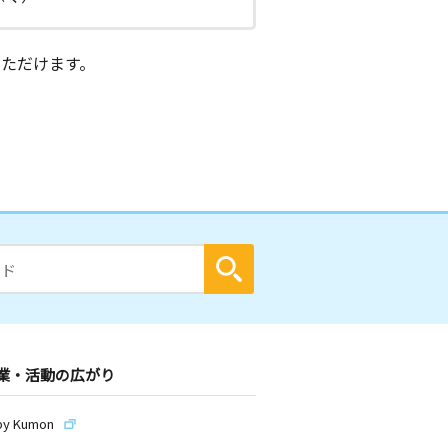
ただけます。
業・活動の広がり
by Kumon