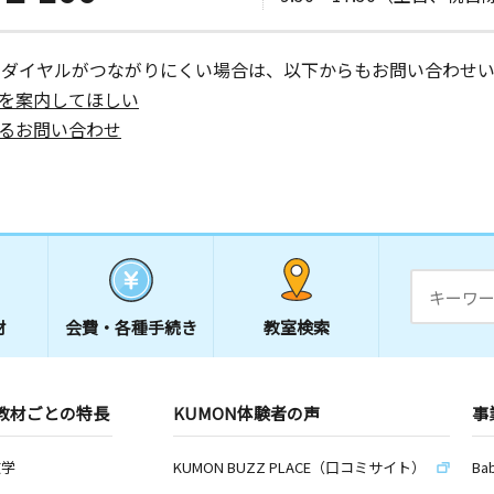
日
４
ーダイヤルがつながりにくい場合は、以下からもお問い合わせい
を案内してほしい
るお問い合わせ
材
会費・
各種手続き
教室検索
教材ごとの特長
KUMON体験者の声
事
数学
KUMON BUZZ PLACE（口コミサイト）
Ba