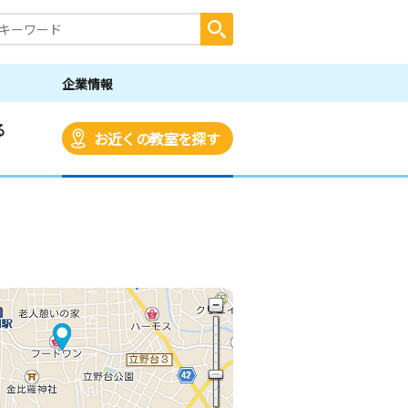
企業情報
る
お近くの教室を探す