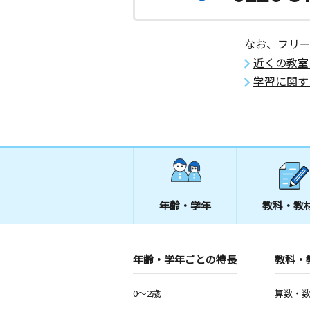
なお、フリ
近くの教室
学習に関す
年齢・学年
教科・教
年齢・学年ごとの特長
教科・
0～2歳
算数・