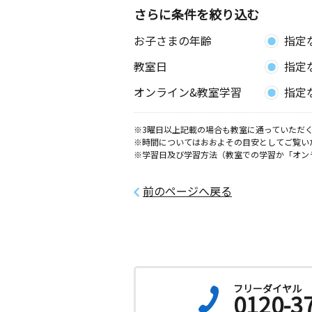
さらに条件を絞り込む
お子さまの年齢
指定
教室日
指定
オンライン&教室学習
指定
※3曜日以上記載の場合も教室に通っていただく
※時間についてはおおよその目安としてご覧い
※学習日及び学習方法（教室での学習か「オン
前のページへ戻る
フリーダイヤル
0120-3