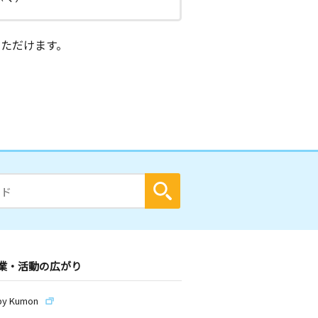
ただけます。
業・活動の広がり
by Kumon