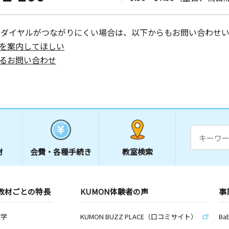
ーダイヤルがつながりにくい場合は、以下からもお問い合わせい
を案内してほしい
るお問い合わせ
材
会費・
各種手続き
教室検索
教材ごとの特長
KUMON体験者の声
事
数学
KUMON BUZZ PLACE（口コミサイト）
Ba