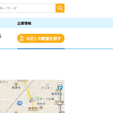
企業情報
る
お近くの教室を探す