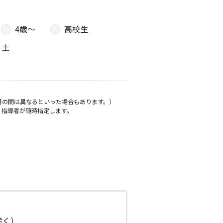
4歳〜
高校生
土
月の間は異なるといった場合もあります。）
、指導者が随時指定します。
日除く）