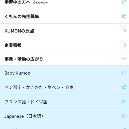
学習中の方へ
くもんの先生募集
KUMONの原点
企業情報
事業・活動の広がり
Baby Kumon
ペン習字・かきかた・筆ペン・毛筆
フランス語・ドイツ語
Japanese（日本語）