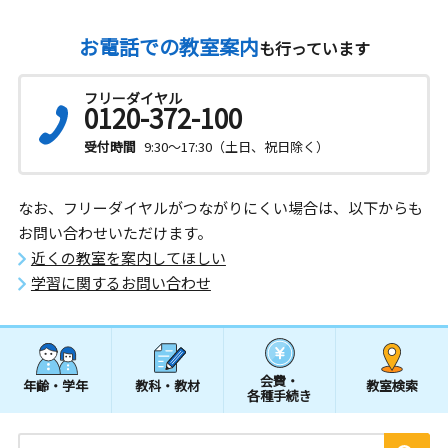
お電話での教室案内
も行っています
フリーダイヤル
0120-372-100
受付時間
9:30～17:30（土日、祝日除く）
なお、フリーダイヤルがつながりにくい場合は、以下からも
お問い合わせいただけます。
近くの教室を案内してほしい
学習に関するお問い合わせ
会費・
年齢・学年
教科・教材
教室検索
各種手続き