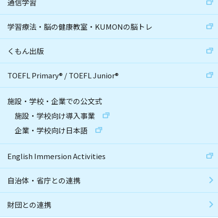
通信学習
学習療法・脳の健康教室・KUMONの脳トレ
くもん出版
TOEFL Primary
®
/
TOEFL Junior
®
施設・学校・企業での公文式
施設・学校向け導入事業
企業・学校向け日本語
English Immersion Activities
自治体・省庁との連携
財団との連携