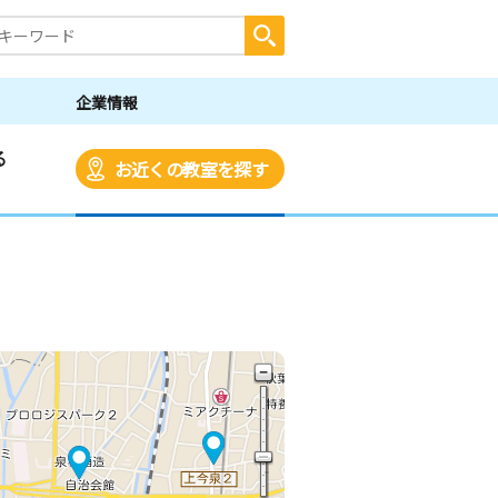
企業情報
る
お近くの教室を探す