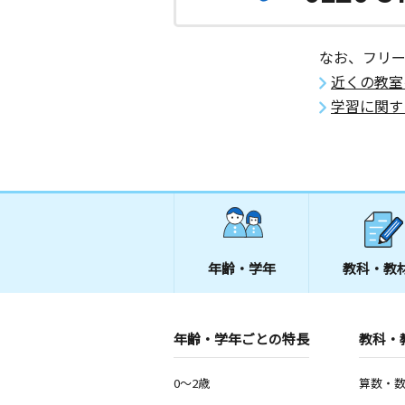
なお、フリ
近くの教室
学習に関す
年齢・学年
教科・教
年齢・学年ごとの特長
教科・
0～2歳
算数・