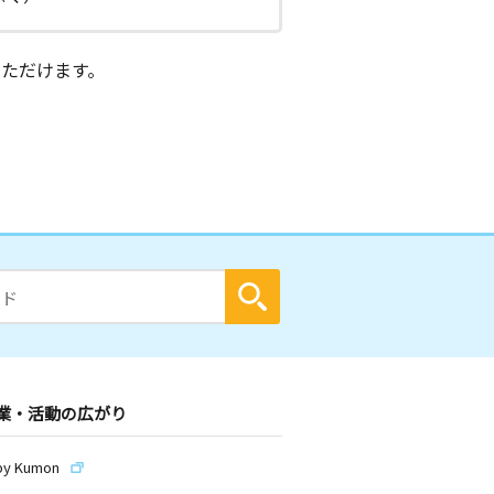
ただけます。
業・活動の広がり
by Kumon