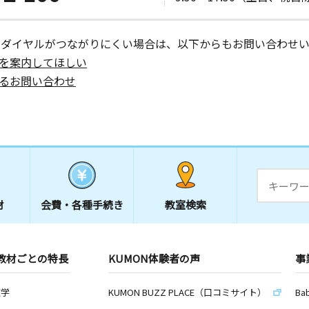
ーダイヤルがつながりにくい場合は、以下からもお問い合わせい
を案内してほしい
るお問い合わせ
材
会費・
各種手続き
教室検索
教材ごとの特長
KUMON体験者の声
事
数学
KUMON BUZZ PLACE（口コミサイト）
Ba