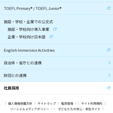
TOEFL Primary
®
/
TOEFL Junior
®
施設・学校・企業での公文式
施設・学校向け導入事業
企業・学校向け日本語
English Immersion Activities
自治体・省庁との連携
財団との連携
社員採用
個人情報保護方針
サイトマップ
推奨環境
サイト利用規約
ソーシャルメディアポリシー
子どもたちの安心・安全ガイド