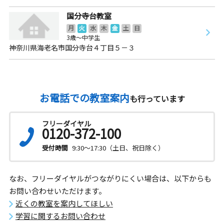
国分寺台教室
月
火
水
木
金
土
日
3歳～中学生
神奈川県海老名市国分寺台４丁目５－３
お電話での教室案内
も行っています
フリーダイヤル
0120-372-100
受付時間
9:30～17:30（土日、祝日除く）
なお、フリーダイヤルがつながりにくい場合は、以下からも
お問い合わせいただけます。
近くの教室を案内してほしい
学習に関するお問い合わせ