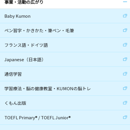
事業・活動の広がり
Baby Kumon
ペン習字・かきかた・筆ペン・毛筆
フランス語・ドイツ語
Japanese（日本語）
通信学習
学習療法・脳の健康教室・KUMONの脳トレ
くもん出版
TOEFL Primary
®
/
TOEFL Junior
®