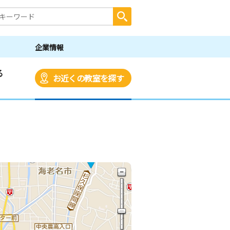
企業情報
る
お近くの教室を探す