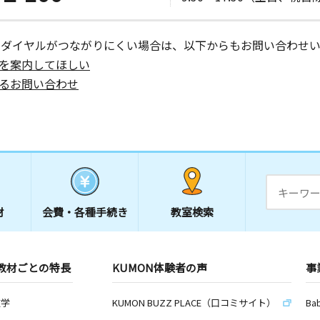
ーダイヤルがつながりにくい場合は、以下からもお問い合わせい
を案内してほしい
るお問い合わせ
材
会費・
各種手続き
教室検索
教材ごとの特長
KUMON体験者の声
事
数学
KUMON BUZZ PLACE（口コミサイト）
Ba