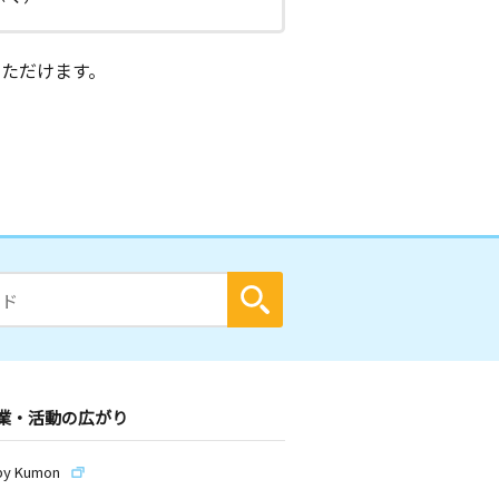
ただけます。
業・活動の広がり
by Kumon