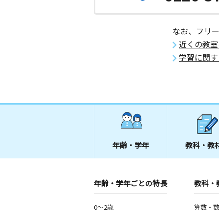
なお、フリ
近くの教室
学習に関す
年齢・学年
教科・教
年齢・学年ごとの特長
教科・
0～2歳
算数・