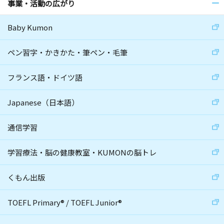
事業・活動の広がり
Baby Kumon
ペン習字・かきかた・筆ペン・毛筆
フランス語・ドイツ語
Japanese（日本語）
通信学習
学習療法・脳の健康教室・KUMONの脳トレ
くもん出版
TOEFL Primary
®
/
TOEFL Junior
®