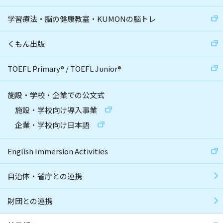
学習療法・脳の健康教室・KUMONの脳トレ
くもん出版
TOEFL Primary
®
/
TOEFL Junior
®
施設・学校・企業での公文式
施設・学校向け導入事業
企業・学校向け日本語
English Immersion Activities
自治体・省庁との連携
財団との連携