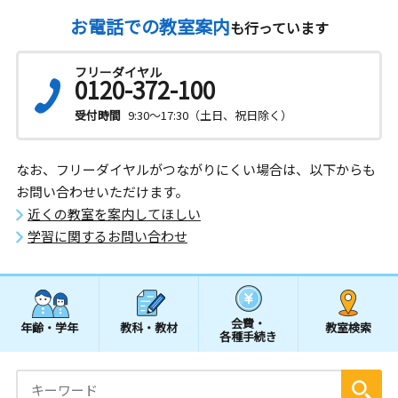
お電話での教室案内
も行っています
フリーダイヤル
0120-372-100
受付時間
9:30～17:30（土日、祝日除く）
なお、フリーダイヤルがつながりにくい場合は、以下からも
お問い合わせいただけます。
近くの教室を案内してほしい
学習に関するお問い合わせ
会費・
年齢・学年
教科・教材
教室検索
各種手続き