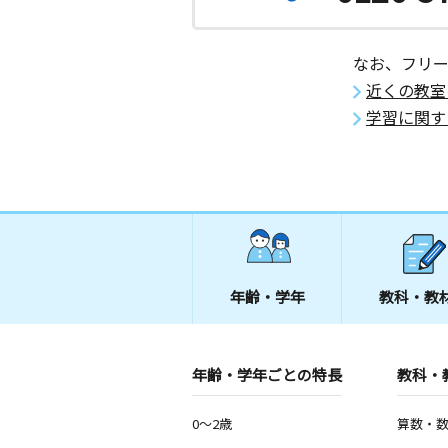
大谷北教室
月
火
水
木
金
土
0歳～高校生
なお、フリ
神奈川県海老名市大谷北３丁目３－３
ル１階
近くの教室
学習に関す
年齢・学年
教科・教
年齢・学年ごとの特長
教科・
0～2歳
算数・