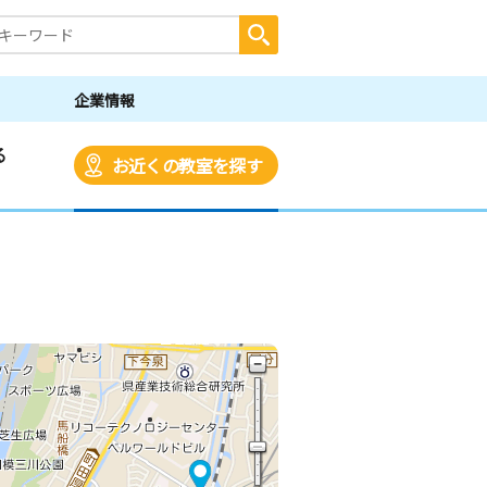
企業情報
る
お近くの教室を探す