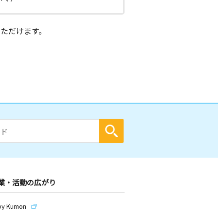
ただけます。
業・活動の広がり
by Kumon