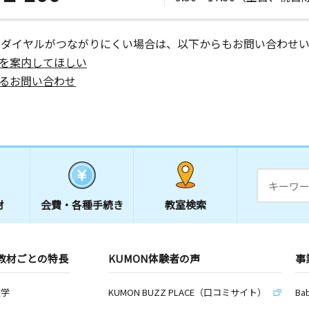
日
ーダイヤルがつながりにくい場合は、以下からもお問い合わせい
３ 湯川ビ
を案内してほしい
るお問い合わせ
材
会費・
各種手続き
教室検索
教材ごとの特長
KUMON体験者の声
事
数学
KUMON BUZZ PLACE（口コミサイト）
Ba